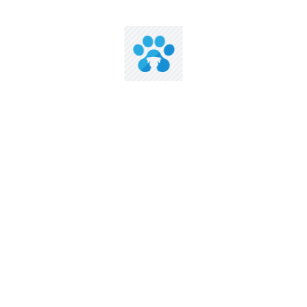
Send Message